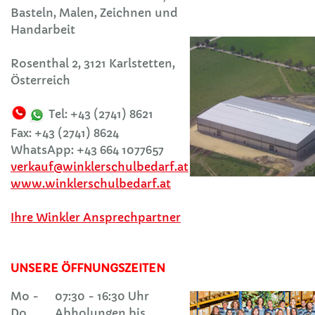
Basteln, Malen, Zeichnen und
Handarbeit
Rosenthal 2, 3121 Karlstetten,
Österreich
Tel: +43 (2741) 8621
Fax: +43 (2741) 8624
WhatsApp: +43 664 1077657
verkauf@winklerschulbedarf.at
www.winklerschulbedarf.at
Ihre Winkler Ansprechpartner
UNSERE ÖFFNUNGSZEITEN
Mo -
07:30 - 16:30 Uhr
Do
Abholungen bis