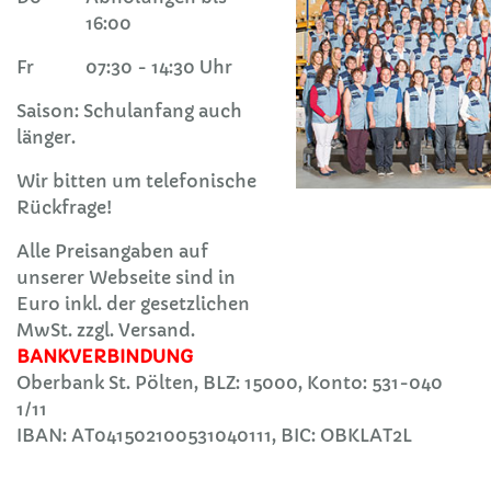
16:00
Fr
07:30 - 14:30 Uhr
Saison: Schulanfang auch
länger.
Wir bitten um telefonische
Rückfrage!
Alle Preisangaben auf
unserer Webseite sind in
Euro inkl. der gesetzlichen
MwSt. zzgl. Versand.
BANKVERBINDUNG
Oberbank St. Pölten, BLZ: 15000, Konto: 531-040
1/11
IBAN: AT041502100531040111, BIC: OBKLAT2L