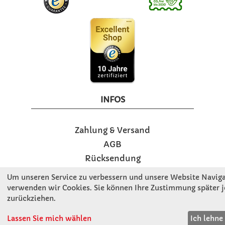
INFOS
Zahlung & Versand
AGB
Rücksendung
Widerruf
Um unseren Service zu verbessern und unsere Website Navigat
Vertrag widerrufen
verwenden wir Cookies. Sie können Ihre Zustimmung später j
zurückziehen.
Impressum
Beschwerde
Lassen Sie mich wählen
Ich lehne