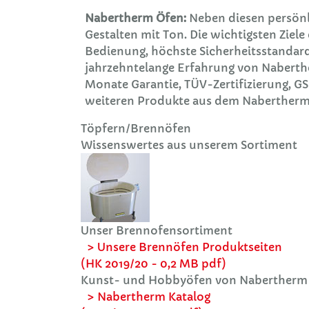
Nabertherm Öfen:
Neben diesen persönli
Gestalten mit Ton. Die wichtigsten Ziel
Bedienung, höchste Sicherheitsstandard
jahrzehntelange Erfahrung von Naberth
Monate Garantie, TÜV-Zertifizierung, G
weiteren Produkte aus dem Nabertherm 
Töpfern/Brennöfen
Wissenswertes aus unserem Sortiment
Unser Brennofensortiment
> Unsere Brennöfen Produktseiten
(HK 2019/20 - 0,2 MB pdf)
Kunst- und Hobbyöfen von Nabertherm
> Nabertherm Katalog