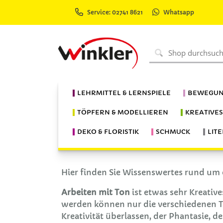
Service: 02741 8621
Whatsapp
LEHRMITTEL & LERNSPIELE
BEWEGUN
TÖPFERN & MODELLIEREN
KREATIVE
DEKO & FLORISTIK
SCHMUCK
LIT
Hier finden Sie Wissenswertes rund um
Arbeiten mit Ton
ist etwas sehr Kreativ
werden können nur die verschiedenen Te
Kreativität überlassen, der Phantasie, 