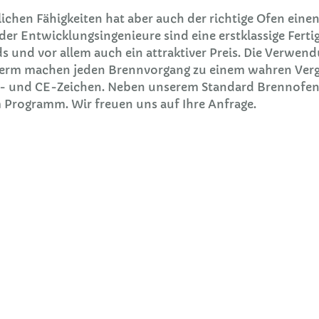
chen Fähigkeiten hat aber auch der richtige Ofen eine
e der Entwicklungsingenieure sind eine erstklassige Fert
s und vor allem auch ein attraktiver Preis. Die Verwen
erm machen jeden Brennvorgang zu einem wahren Vergn
S- und CE-Zeichen. Neben unserem Standard Brennofenso
Programm. Wir freuen uns auf Ihre Anfrage.