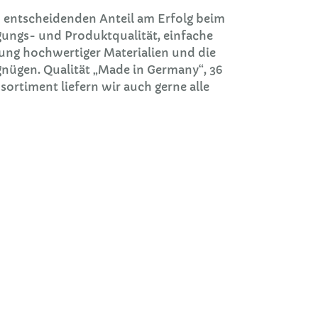
n entscheidenden Anteil am Erfolg beim
igungs- und Produktqualität, einfache
dung hochwertiger Materialien und die
ügen. Qualität „Made in Germany“, 36
rtiment liefern wir auch gerne alle