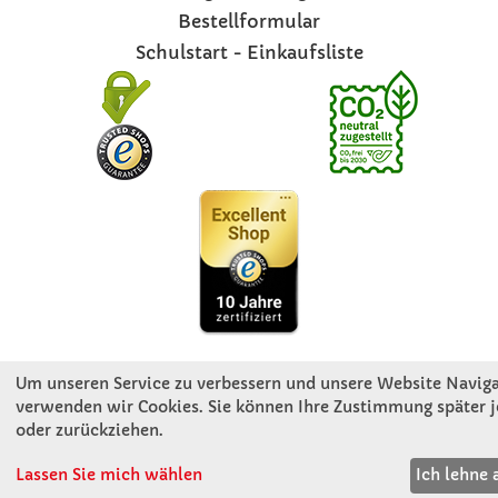
Bestellformular
Schulstart - Einkaufsliste
INFOS
Um unseren Service zu verbessern und unsere Website Navigat
verwenden wir Cookies. Sie können Ihre Zustimmung später j
oder zurückziehen.
Zahlung & Versand
AGB
Lassen Sie mich wählen
Ich lehne 