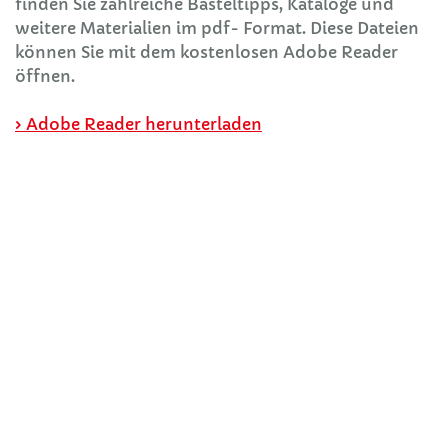
finden Sie zahlreiche Basteltipps, Kataloge und
weitere Materialien im pdf- Format. Diese Dateien
können Sie mit dem kostenlosen Adobe Reader
öffnen.
› Adobe Reader herunterladen