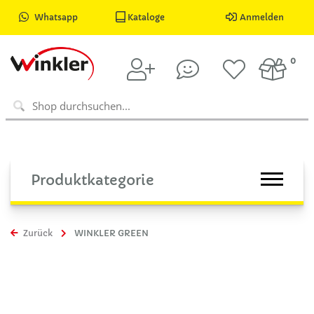
Whatsapp
Kataloge
Anmelden
0
Produktkategorie
Zurück
WINKLER GREEN