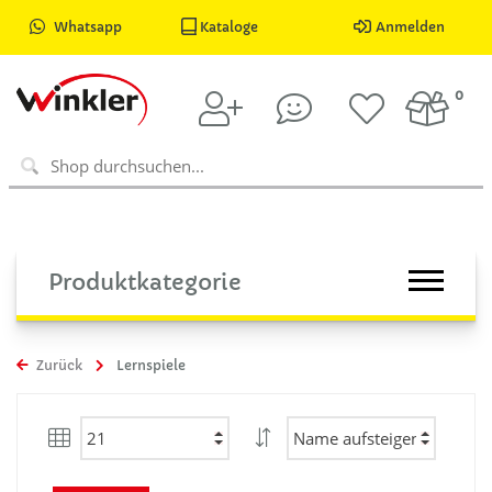
Whatsapp
Kataloge
Anmelden
0
Produktkategorie
Zurück
Lernspiele