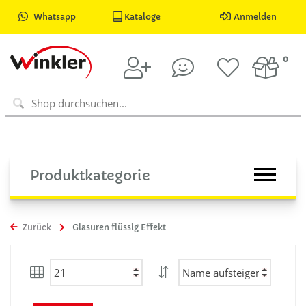
Whatsapp
Kataloge
Anmelden
0
Produktkategorie
Zurück
Glasuren flüssig Effekt