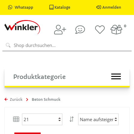
Whatsapp
Kataloge
Anmelden
0
Produktkategorie
Zurück
Beton Schmuck