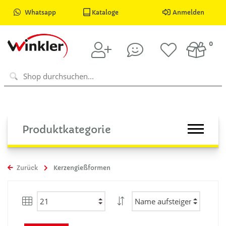
Whatsapp
Kataloge
Anmelden
0
Produktkategorie
Zurück
Kerzengießformen