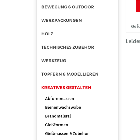
BEWEGUNG & OUTDOOR
WERKPACKUNGEN
Gefu
HOLZ
Leide
TECHNISCHES ZUBEHÖR
WERKZEUG
TÖPFERN & MODELLIEREN
KREATIVES GESTALTEN
Abformmassen
Bienenwachswabe
Brandmalerei
Gießformen
Gießmassen & Zubehör