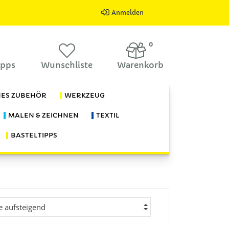
Anmelden
0
ipps
Wunschliste
Warenkorb
HES ZUBEHÖR
WERKZEUG
MALEN & ZEICHNEN
TEXTIL
BASTELTIPPS