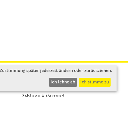
 Zustimmung später jederzeit ändern oder zurückziehen.
INFOS
Ich lehne ab
Ich stimme zu
Zahlung & Versand
AGB
Rücksendung
Widerruf