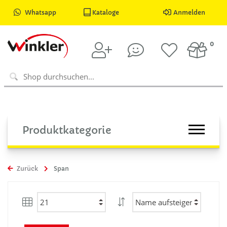
Whatsapp
Kataloge
Anmelden
0
Produktkategorie
Zurück
Span