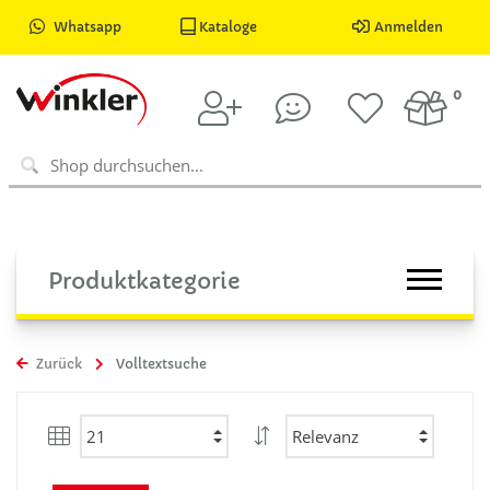
Whatsapp
Kataloge
Anmelden
0
Produktkategorie
Zurück
Volltextsuche