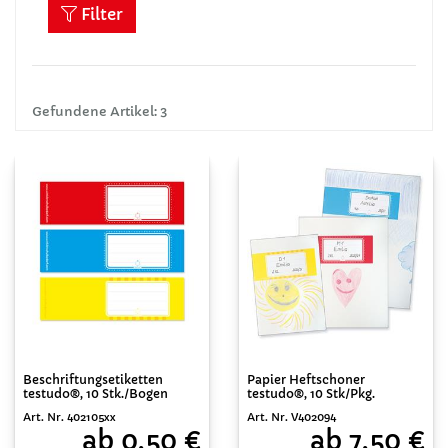
Filter
Gefundene Artikel: 3
Beschriftungsetiketten
Papier Heftschoner
testudo®, 10 Stk./Bogen
testudo®, 10 Stk/Pkg.
Art. Nr. 402105xx
Art. Nr. V402094
ab 0,50 €
ab 7,50 €