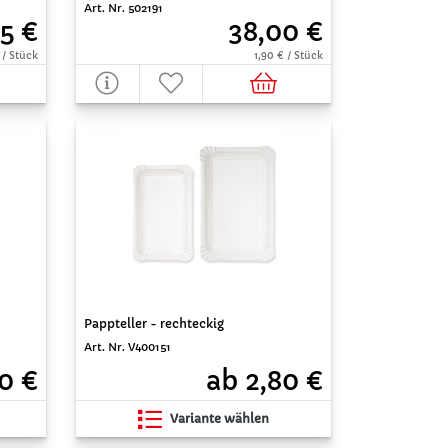
Art. Nr. 502191
65 €
38,00 €
 / Stück
1,90 € / Stück
Pappteller - rechteckig
Art. Nr. V400151
0 €
ab 2,80 €
Variante wählen