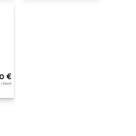
0 €
 / Stück