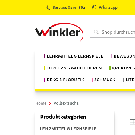
Service: 02741 8621
Whatsapp
LEHRMITTEL & LERNSPIELE
BEWEGUN
TÖPFERN & MODELLIEREN
KREATIVE
DEKO & FLORISTIK
SCHMUCK
LIT
Home
Volltextsuche
Produktkategorien
LEHRMITTEL & LERNSPIELE