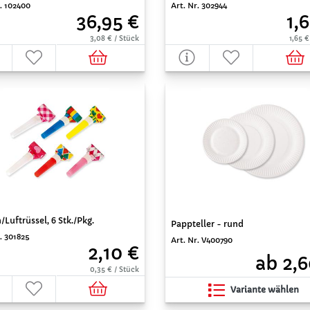
r. 102400
Art. Nr. 302944
36,95 €
1,
3,08 € / Stück
1,65 €
/Luftrüssel, 6 Stk./Pkg.
Pappteller - rund
. 301825
Art. Nr. V400790
2,10 €
ab 2,6
0,35 € / Stück
Variante wählen