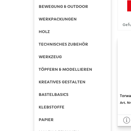
BEWEGUNG & OUTDOOR
WERKPACKUNGEN
Gefu
HOLZ
TECHNISCHES ZUBEHÖR
WERKZEUG
TÖPFERN & MODELLIEREN
KREATIVES GESTALTEN
BASTELBASICS
Torwan
Art. Nr
KLEBSTOFFE
PAPIER