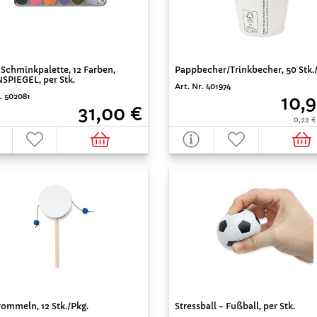
Pappbecher/Trinkbecher, 50 Stk.
Schminkpalette, 12 Farben,
SPIEGEL, per Stk.
Art. Nr. 401974
. 502081
10,9
31,00 €
0,22 €
ommeln, 12 Stk./Pkg.
Stressball - Fußball, per Stk.