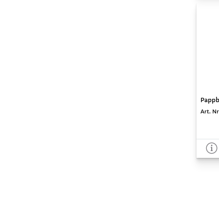
Pappbe
Art. Nr