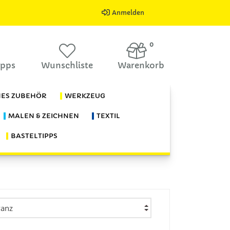
Anmelden
0
ipps
Wunschliste
Warenkorb
HES ZUBEHÖR
WERKZEUG
MALEN & ZEICHNEN
TEXTIL
BASTELTIPPS