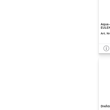
Aqua-
EULEN
Art. Nr
Drehtr