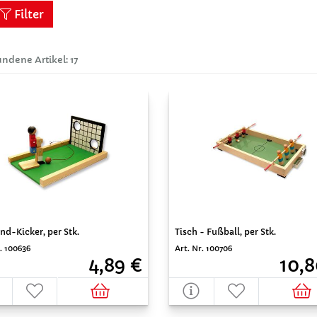
Filter
ndene Artikel: 17
d-Kicker, per Stk.
Tisch - Fußball, per Stk.
. 100636
Art. Nr. 100706
4,89 €
10,8