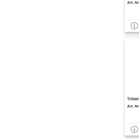
Art. N
Tröten
Art. Nr