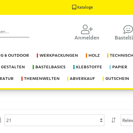
Kataloge
Anmelden
Bastelt
G & OUTDOOR
WERKPACKUNGEN
HOLZ
TECHNISC
S GESTALTEN
BASTELBASICS
KLEBSTOFFE
PAPIER
ERATUR
THEMENWELTEN
ABVERKAUF
GUTSCHEIN