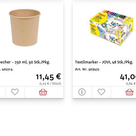
cher - 750 ml, 50 Stk./Pkg.
Textilmarker - JOVI, 48 Stk./Pkg.
. 402715
Art. Nr. 503472
11,45 €
41,0
0,23 € / Stück
0,85 €