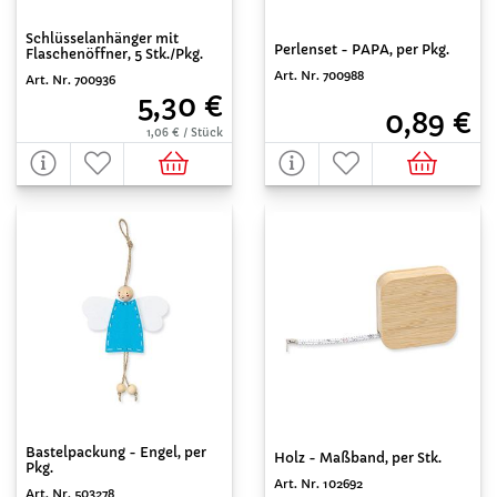
Schlüsselanhänger mit
Perlenset - PAPA, per Pkg.
Flaschenöffner, 5 Stk./Pkg.
Art. Nr. 700988
Art. Nr. 700936
5,30 €
0,89 €
1,06 € / Stück
Bastelpackung - Engel, per
Holz - Maßband, per Stk.
Pkg.
Art. Nr. 102692
Art. Nr. 503278