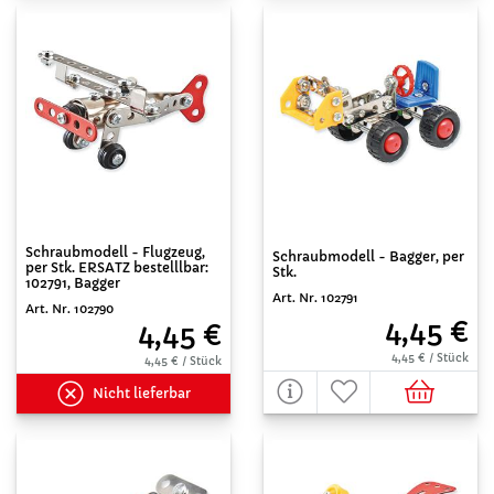
Schraubmodell - Flugzeug,
Schraubmodell - Bagger, per
per Stk. ERSATZ bestelllbar:
Stk.
102791, Bagger
Art. Nr. 102791
Art. Nr. 102790
4,45 €
4,45 €
4,45 € / Stück
4,45 € / Stück
Nicht lieferbar