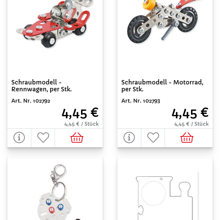
Schraubmodell -
Schraubmodell - Motorrad,
Rennwagen, per Stk.
per Stk.
Art. Nr. 102792
Art. Nr. 102793
4,45 €
4,45 €
4,45 € / Stück
4,45 € / Stück