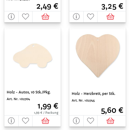
3,25 €
2,49 €
Holz - Autos, 10 Stk./Pkg.
Holz - Herzbrett, per Stk.
Art. Nr. 102704
Art. Nr. 102745
1,99 €
5,60 €
1,99 € / Packung