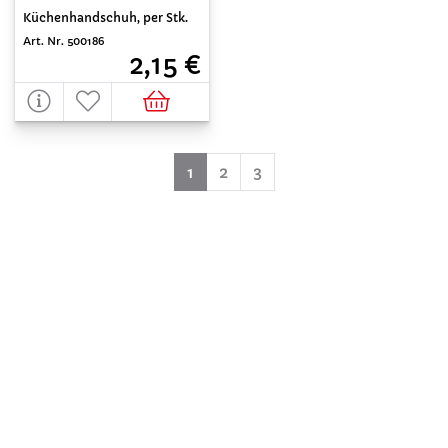
Küchenhandschuh, per Stk.
Art. Nr. 500186
2,15 €
(aktuell)
1
2
3