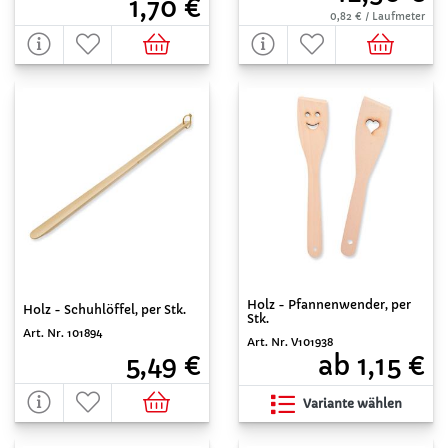
1,70 €
0,82 € / Laufmeter
Holz - Pfannenwender, per
Holz - Schuhlöffel, per Stk.
Stk.
Art. Nr. 101894
Art. Nr. V101938
5,49 €
ab 1,15 €
Variante wählen