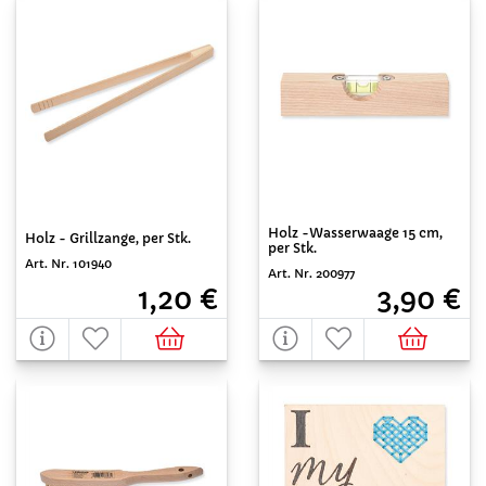
Holz -Wasserwaage 15 cm,
Holz - Grillzange, per Stk.
per Stk.
Art. Nr. 101940
Art. Nr. 200977
1,20 €
3,90 €