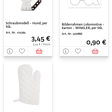
Schraubmodell - Hund, per
Bilderrahmen Lokomotive -
Stk.
Karton - WINKLER, per Stk.
Art. Nr. 102794
Art. Nr. 400866
3,45 €
0,90 €
3,45 € / Stück