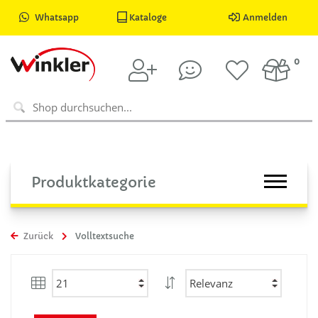
Whatsapp
Kataloge
Anmelden
0
Produktkategorie
Zurück
Volltextsuche