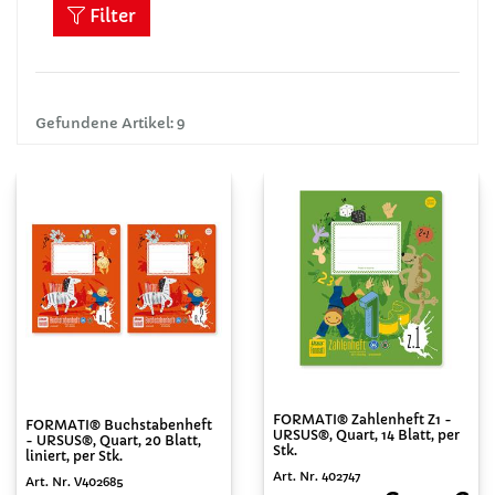
Filter
Gefundene Artikel: 9
FORMATI® Zahlenheft Z1 -
FORMATI® Buchstabenheft
URSUS®, Quart, 14 Blatt, per
- URSUS®, Quart, 20 Blatt,
Stk.
liniert, per Stk.
Art. Nr. 402747
Art. Nr. V402685