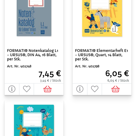
FORMATI® Notenkatalog L1
FORMATI® Elementarheft E1
- URSUS®, DIN A4, 16 Blatt,
- URSUS®, Quart, 14 Blatt,
per Stk.
per Stk.
Art. Nr. 402748
Art. Nr. 402798
7,45 €
6,05 €
7,45 € / Stück
6,05 € / Stück