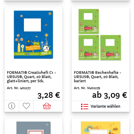
FORMATI® Creativheft C1 -
FORMATI® Rechenhefte -
URSUS®, Quart, 20 Blatt,
URSUS®, Quart, 20 Blatt,
glatt+liniert, per Stk.
kariert
Art. Nr. 402277
Art. Nr. V402279
3,28 €
ab 3,09 €
Variante wählen