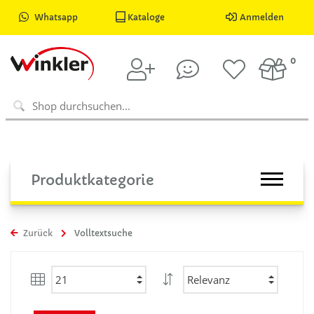
Whatsapp
Kataloge
Anmelden
0
Produktkategorie
Zurück
Volltextsuche