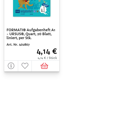
FORMATI® Aufgabenheft A1
- URSUS®, Quart, 20 Blatt,
liniert, per Stk.
Art. Nr. 402807
4,14 €
4,14 € / Stück