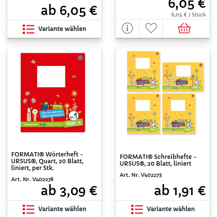
6,05 €
ab 6,05 €
6,05 € / Stück
Variante wählen
FORMATI® Wörterheft -
FORMATI® Schreibhefte -
URSUS®, Quart, 20 Blatt,
URSUS®, 20 Blatt, liniert
liniert, per Stk.
Art. Nr. V402273
Art. Nr. V402278
ab 1,91 €
ab 3,09 €
Variante wählen
Variante wählen