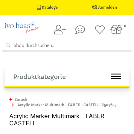
Kataloge
Anmelden
0
Produktkategorie
Zurück
Acrylic Marker Multimark - FABER -CASTELL-V503643
Acrylic Marker Multimark - FABER
CASTELL