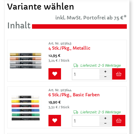
Variante wählen
inkl. MwSt. Portofrei ab 75 €*
Inhalt
Art. Nr. 503643
4 Stk./Pkg., Metallic
12,95 €
3,24 € / Stück
Lieferzeit:
2-5 Werktage
Art. Nr. 503644
6 Stk./Pkg., Basic Farben
19,90 €
3,32 € / Stück
Lieferzeit:
2-5 Werktage