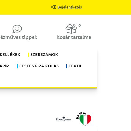
Bejelentkezés
0
ézműves tippek
Kosár tartalma
 KELLÉKEK
SZERSZÁMOK
APÍR
FESTÉS & RAJZOLÁS
TEXTIL