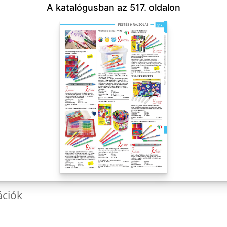
A katalógusban az 517. oldalon
ációk