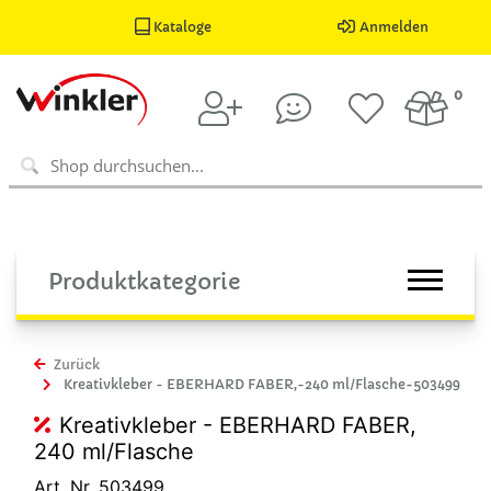
Kataloge
Anmelden
0
Produktkategorie
Zurück
Kreativkleber - EBERHARD FABER,-240 ml/Flasche-503499
Kreativkleber - EBERHARD FABER,
240 ml/Flasche
Art. Nr. 503499