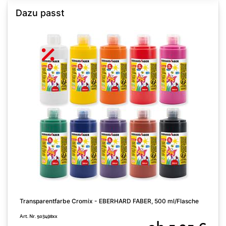
Dazu passt
Transparentfarbe Cromix - EBERHARD FABER, 500 ml/Flasche
Art. Nr. 503498xx