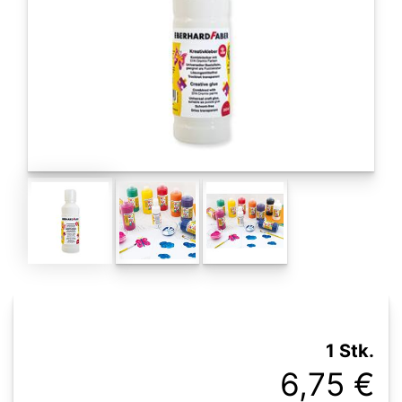
1 Stk.
6,75 €