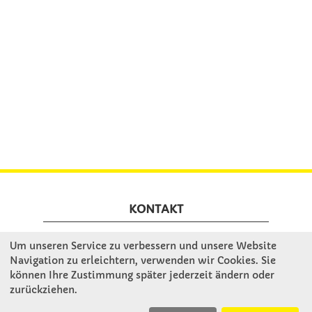
KONTAKT
Um unseren Service zu verbessern und unsere Website
Winkler Schulbedarf GmbH
Navigation zu erleichtern, verwenden wir Cookies. Sie
Mitterweg 16
können Ihre Zustimmung später jederzeit ändern oder
D - 94060 Pocking
zurückziehen.
T: 08531 - 910 60